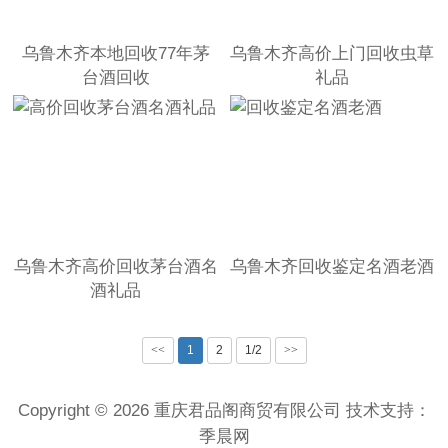
乌鲁木齐本地回收77年茅
乌鲁木齐高价上门回收虫草
台酒回收
礼品
乌鲁木齐高价回收茅台酒名
乌鲁木齐回收鉴定名酒老酒
酒礼品
<<
1
2
1/2
>>
Copyright © 2026 重庆君品阁商贸有限公司 技术支持：
季晨网