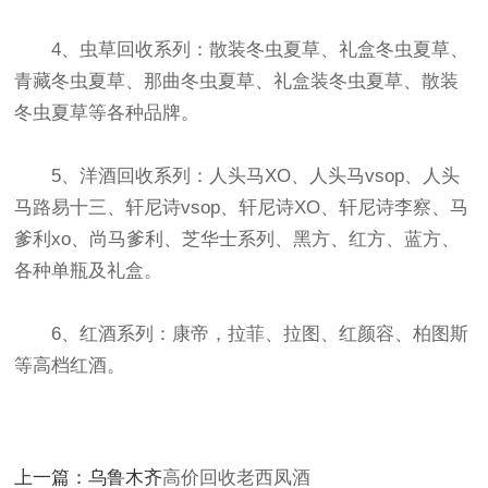
4、虫草回收系列：散装冬虫夏草、礼盒冬虫夏草、
青藏冬虫夏草、那曲冬虫夏草、礼盒装冬虫夏草、散装
冬虫夏草等各种品牌。
5、洋酒回收系列：人头马XO、人头马vsop、人头
马路易十三、轩尼诗vsop、轩尼诗XO、轩尼诗李察、马
爹利xo、尚马爹利、芝华士系列、黑方、红方、蓝方、
各种单瓶及礼盒。
6、红酒系列：康帝，拉菲、拉图、红颜容、柏图斯
等高档红酒。
上一篇：乌鲁木齐
高价回收老西凤酒