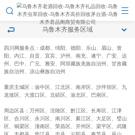
乌鲁木齐服务区域
四川网服务点：成都、绵阳、德阳、乐山、眉山、资
阳、内江、自贡、宜宾、泸州、南充、遂宁、广安、达
州、巴中、广元、雅安、阿坝藏族羌族自治州、甘孜藏
族自治州、凉山彝族自治州
重庆主城区：渝中区、江北区、南岸区、沙坪坝区、九
龙坡区、大渡口区、北碚区、渝北区、巴南区。
周边区县：万州区、涪陵区、黔江区、长寿区、江津
区、合川区、永川区、南川区、綦江区、大足区、璧山
区、铜梁区、潼南区、荣昌区、开州区、梁平区、武隆
区、丰都县、垫江县、忠县、云阳县、奉节县、巫山