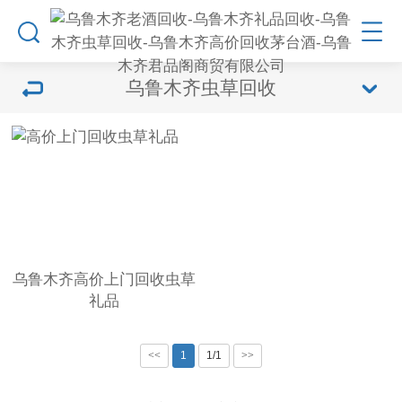
乌鲁木齐虫草回收
乌鲁木齐高价上门回收虫草
礼品
<<
1
1/1
>>