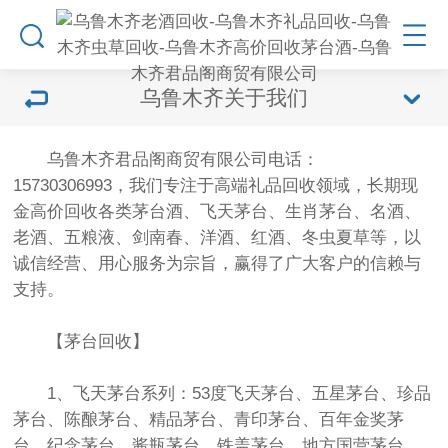
乌鲁木齐关于我们
乌鲁木齐君品阁商贸有限公司电话：
15730306993，我们专注于高端礼品回收领域，长期现
金高价回收各类茅台酒、飞天茅台、生肖茅台、名酒、
老酒、五粮液、剑南春、洋酒、红酒、冬虫夏草等，以
诚信经营、用心服务为宗旨，赢得了广大客户的信赖与
支持。
【茅台回收】
1、飞天茅台系列：53度飞天茅台、五星茅台、珍品
茅台、陈酿茅台、精品茅台、青印茅台、百年金奖茅
台、纪念茅台、酱瓶茅台、铁盖茅台、地方国营茅台、