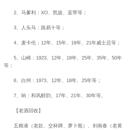
2、马爹利：XO、凯旋、蓝带等；
3、人头马：路易十等；
4、麦卡伦：12年、15年、18年、21年威士忌等；
5、山崎：1923、12年、18年、25年、35年、50年
等；
6、白州：1973、12年、18年、25年等；
7、响：和风醇韵、17年、21年、30年等。
【老酒回收】
五粮液（老款、交杯牌、萝卜瓶）、剑南春（老黄