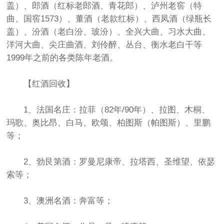
盖）、郎酒（红标老郎酒、青花郎）、泸州老窖（特
曲、国窖1573）、董酒（老款红标）、西凤酒（绿瓶长
盖）、汾酒（老白汾、玻汾）、全兴大曲、习水大曲、
洋河大曲、尖庄曲酒、刘伶醉、丛台、衡水老白干等
1999年之前的各类陈年老酒。
【红酒回收】
1、法国名庄：拉菲（82年/90年）、拉图、木桐、
玛歌、奥比昂、白马、欧颂、柏图斯（帕图斯）、里鹏
等；
2、勃艮第酒：罗曼尼康帝、拉塔西、圣维望、依瑟
索等；
3、澳洲名酒：奔富等；