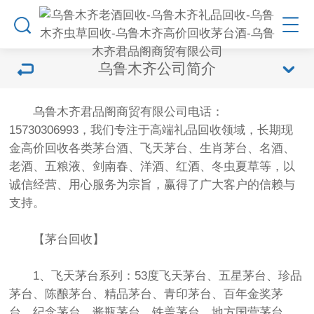
乌鲁木齐公司简介
乌鲁木齐君品阁商贸有限公司电话：
15730306993，我们专注于高端礼品回收领域，长期现
金高价回收各类茅台酒、飞天茅台、生肖茅台、名酒、
老酒、五粮液、剑南春、洋酒、红酒、冬虫夏草等，以
诚信经营、用心服务为宗旨，赢得了广大客户的信赖与
支持。
【茅台回收】
1、飞天茅台系列：53度飞天茅台、五星茅台、珍品
茅台、陈酿茅台、精品茅台、青印茅台、百年金奖茅
台、纪念茅台、酱瓶茅台、铁盖茅台、地方国营茅台、