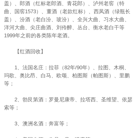
盖）、郎酒（红标老郎酒、青花郎）、泸州老窖（特
曲、国窖1573）、董酒（老款红标）、西凤酒（绿瓶长
盖）、汾酒（老白汾、玻汾）、全兴大曲、习水大曲、
洋河大曲、尖庄曲酒、刘伶醉、丛台、衡水老白干等
1999年之前的各类陈年老酒。
【红酒回收】
1、法国名庄：拉菲（82年/90年）、拉图、木桐、
玛歌、奥比昂、白马、欧颂、柏图斯（帕图斯）、里鹏
等；
2、勃艮第酒：罗曼尼康帝、拉塔西、圣维望、依瑟
索等；
3、澳洲名酒：奔富等；