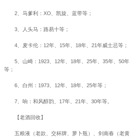
2、马爹利：XO、凯旋、蓝带等；
3、人头马：路易十等；
4、麦卡伦：12年、15年、18年、21年威士忌等；
5、山崎：1923、12年、18年、25年、35年、50年
等；
6、白州：1973、12年、18年、25年等；
7、响：和风醇韵、17年、21年、30年等。
【老酒回收】
五粮液（老款、交杯牌、萝卜瓶）、剑南春（老黄