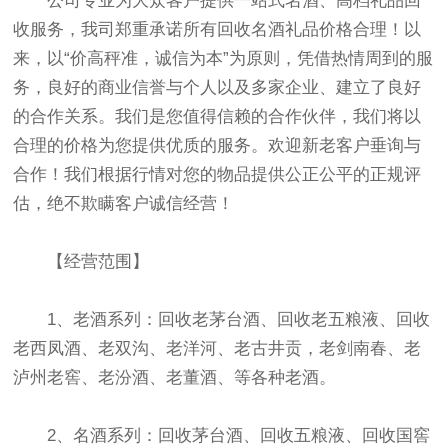
公司专业为大众客户提供一站式名酒、高档礼品回
收服务，我司郑重承诺所有回收名酒礼品价格合理！以
来，以“价高秤准，诚信为本”为原则，凭借热情周到的服
务，良好的商业信誉与个人以及多家企业、建立了良好
的合作关系。我们是您值得信赖的合作伙伴，我们将以
合理的价格为您提供优质的服务。欢迎新老客户垂询与
合作！我们根据行情对您的物品提供公正公平的正规评
估，绝不欺瞒客户诚信经营！
【经营范围】
1、老酒系列：回收老茅台酒、回收老五粮液、回收
老西凤酒、老双沟、老洋河、老古井贡，老剑南春、老
泸州老窖、老汾酒、老董酒、等各种老酒。
2、名酒系列：回收茅台酒、回收五粮液、回收国窖