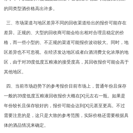
的同类型酒价格高出许多。
三、市场渠道与地区差异
不同的回收渠道给出的报价可能存在
差异。正规的、大型的回收商可能会给出相对合理且稳定的价
格，而一些小型的、不正规的渠道可能报价波动较大。同时，地
区差异也不可忽视。在经济发达地区或者白酒消费文化浓厚的地
区，由于对39度低度五粮液的接受度高，其回收报价可能会高于
其他地区。
四、当前市场趋势下的参考报价
目前市场上，普通年份且保存
一般的39度低度五粮液回收报价大概在[X]元左右一瓶。如果是
年份较长且保存较好的，报价可能会达到[X]元甚至更高。不过
需要注意的是，这只是大致的参考范围，实际价格还需要根据具
体的酒品情况来确定。