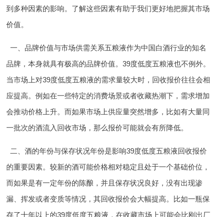
到多种因素的影响。了解这些因素有助于我们更好地把握其市场
价值。
一、品牌价值与市场供需关系
五粮液作为中国白酒行业的知名
品牌，本身就具有极高的品牌价值。39度低度五粮液也不例外。
当市场上对39度低度五粮液的需求量较大时，回收报价往往会相
应提高。例如在一些特定的消费场景或者收藏热潮下，需求增加
会推动价格上升。而如果市场上供应量突然增多，比如有大量同
一批次的酒流入回收市场，那么报价可能就会有所降低。
二、酒的年份与保存状况
年份是影响39度低度五粮液回收报价
的重要因素。较新的酒可能价格相对稳定且处于一个基础价位，
而如果是有一定年份的陈酿，并且保存状况良好，没有出现渗
漏、挥发或者变质等情况，其回收报价会大幅提高。比如一瓶保
存了十年以上的39度低度五粮液，在收藏市场上可能会比刚出厂