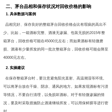
二、茅台品相和保存状况对回收价格的影响
1. 具体数据与案例
品相完好、保存良好的整箱茅台回收价格会比有瑕疵的高出不
少。比如，一箱酒标完整、酒液无渗漏、包装无损的2015年整
箱茅台，回收价格可能在45000元左右；而如果酒标有轻微磨
损、酒液有少量挥发的同一批次整箱茅台，回收价格可能会降至
40000元左右。
2. 实操建议
在保存整箱茅台时，要注意避免阳光直射、高温潮湿等环境。
可以将茅台放在干燥、阴凉、通风的地方。如果发现酒标有污渍
等情况，不要自行清理，以免损坏酒标。对于有轻微渗漏的情
况，要及时采取措施防止酒液继续挥发，可以用保鲜膜等进行密
封。